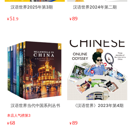
汉语世界2025年第3期
汉语世界2024年第二期
51
89
¥
.9
¥
汉语世界当代中国系列丛书
《汉语世界》2023年第4期
本店人气榜第3
68
89
¥
¥