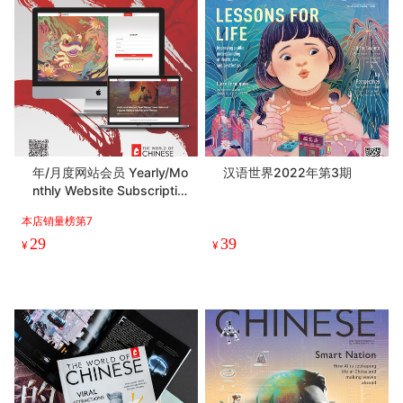
年/月度网站会员 Yearly/Mo
汉语世界2022年第3期
nthly Website Subscriptio
n（请关注详情页，注册＆备
本店销量榜第7
注）
29
39
¥
¥