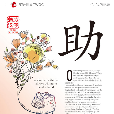
汉语世界TWOC
我的记录