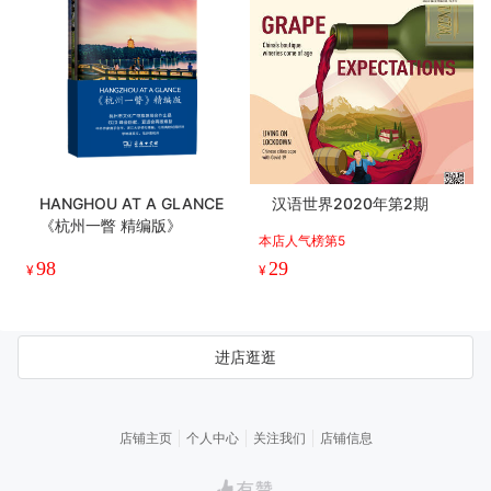
HANGHOU AT A GLANCE
汉语世界2020年第2期
《杭州一瞥 精编版》
本店人气榜第5
98
29
¥
¥
进店逛逛
店铺主页
个人中心
关注我们
店铺信息