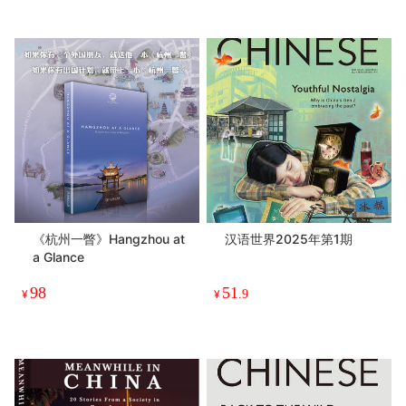
《杭州一瞥》Hangzhou at
汉语世界2025年第1期
a Glance
98
51
¥
¥
.9