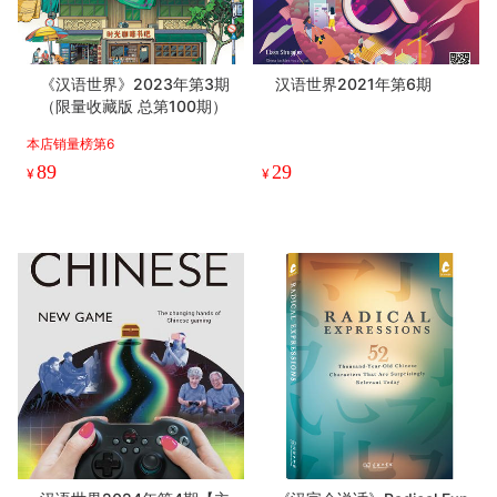
《汉语世界》2023年第3期
汉语世界2021年第6期
（限量收藏版 总第100期）
本店销量榜第6
89
29
¥
¥