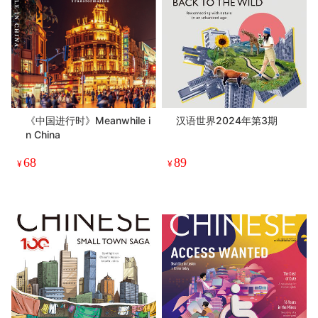
《中国进行时》Meanwhile i
汉语世界2024年第3期
n China
68
89
¥
¥