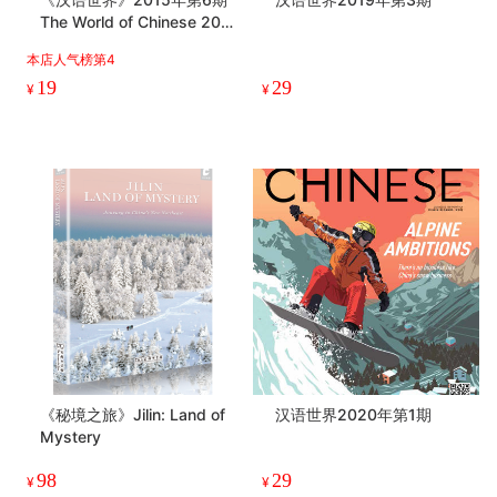
The World of Chinese 201
5 Issue 06
本店人气榜第4
19
29
¥
¥
《秘境之旅》Jilin: Land of
汉语世界2020年第1期
Mystery
98
29
¥
¥