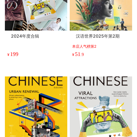
2024年度合辑
汉语世界2025年第2期
本店人气榜第2
199
51
¥
¥
.9