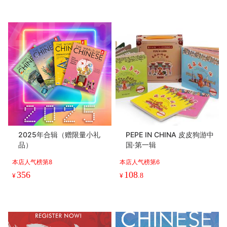
2025年合辑（赠限量小礼
PEPE IN CHINA 皮皮狗游中
品）
国·第一辑
本店人气榜第8
本店人气榜第6
356
108
¥
¥
.8