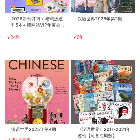
2026新刊订阅 + 赠精选过
汉语世界2026年第2期
刊5本+ 赠网站VIP年度会员
+随机周边
249
69
¥
¥
汉语世界2025年第4期
《汉语世界》2011-2021年
过刊【可备注期数】
本店人气榜第1