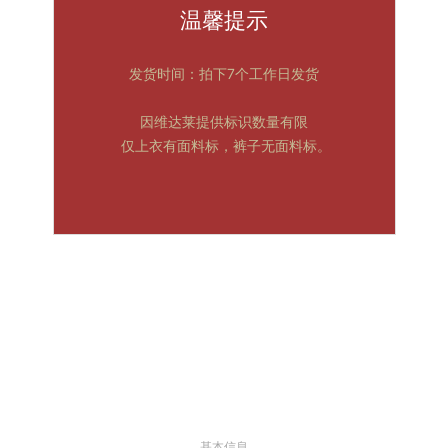
温馨提示
发货时间：拍下7个工作日发货
因维达莱提供标识数量有限
仅上衣有面料标，裤子无面料标。
基本信息