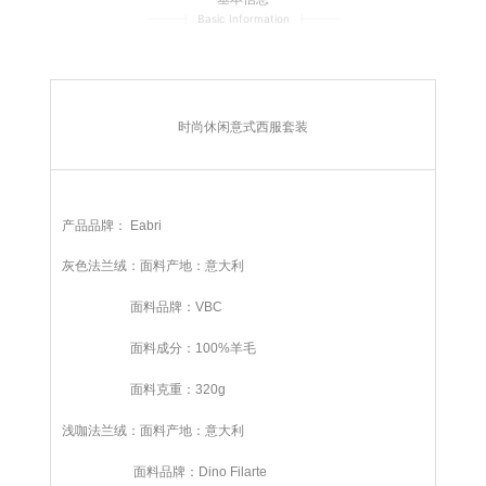
━━━┫
Basic Information
┣━━━
时尚休闲意式西服套装
产品品牌： Eabri
灰色法兰绒：面料产地：意大利
面料品牌：VBC
面料成分：100%羊毛
面料克重：320g
浅咖法兰绒：
面料产地：意大利
面料品牌：
Dino Filarte