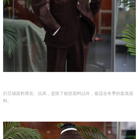
灯芯绒面料厚实、抗风，是除了粗纺面料以外，最适合冬季的套装面
料。