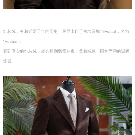
灯芯绒，有着近两千年的历史，最早出自于古埃及城市Fustat，名为
“Fustian”。
看到厚实的灯芯绒，就会想到飘雪冬夜，盖着绒毯，围炉而憩的温暖
场景。