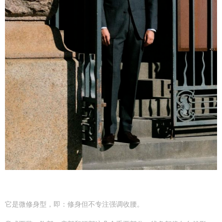
它是微修身型，即：修身但不专注强调收腰。