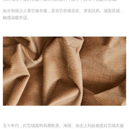
如今却很少人拿它做衣服，其实它价格实在、厚实抗风。绒面质感，
触感温暖舒适。
五十年代，灯芯绒面料风靡欧美。海报、杂志上到处都是灯芯绒衣服