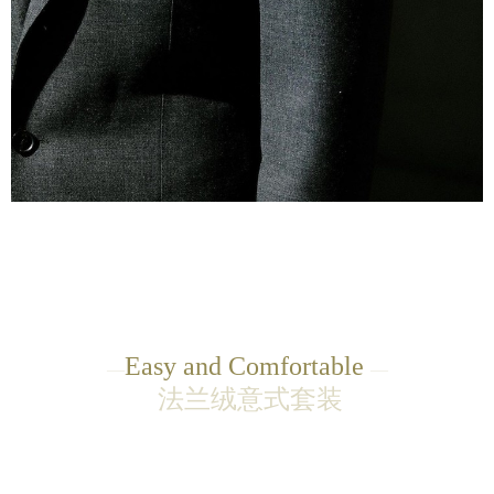
Easy and
Comfortable
—
—
法兰绒意式套装