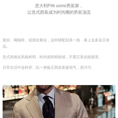
意大利Pitti uomo男装展，
让意式西装成为时尚圈的男装顶流
逛街、喝咖啡、或朋友聚会，这样搭配别具一格，看上去多金又有
品。
意式风格在风格鲜明，时尚感和精致感，不爱正装也能接受。
日常生活中这样穿，比一身板正西装更接地气，更讨巧。