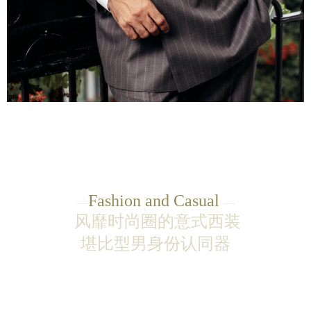
Fashion and
Casual
—
—
风靡时尚圈的意式西装
堪比型男身份认同器