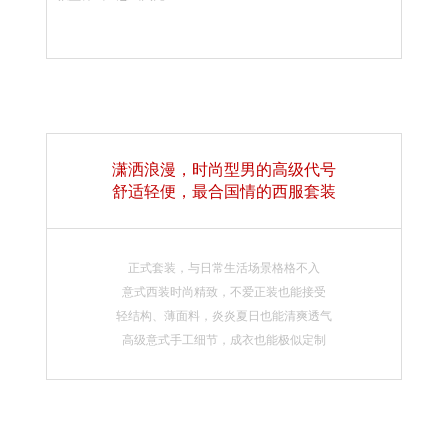
潇洒浪漫，时尚型男的高级代号
舒适轻便，最合国情的西服套装
正式套装，与日常生活场景格格不入
意式西装时尚精致，不爱正装也能接受
轻结构、薄面料，炎炎夏日也能清爽透气
高级意式手工细节，成衣也能极似定制