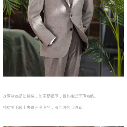
这两款都是法兰绒，但不是很厚，极其接近于薄精纺。
精纺羊毛摸上去是冰凉凉的，法兰绒带点绒感。