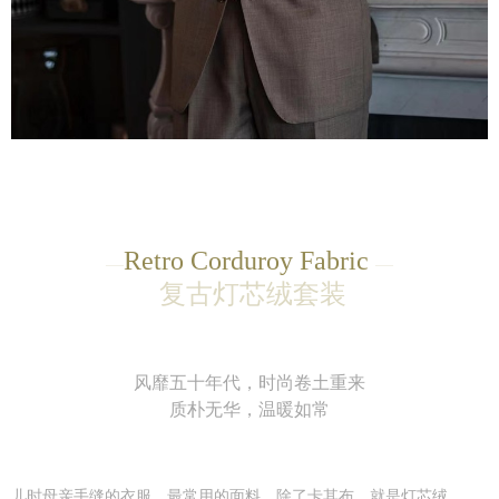
Retro Corduroy Fabric
—
—
复古灯芯绒套装
风靡五十年代，时尚卷土重来
质朴无华，温暖如常
儿时母亲手缝的衣服，最常用的面料，除了卡其布，就是灯芯绒。