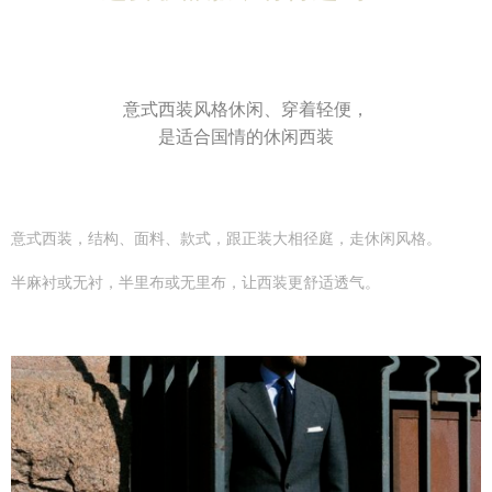
意式西装风格休闲、穿着轻便，
是适合国情的休闲西装
意式西装，结构、面料、款式，
跟正装大相径庭，走休闲风格。
半麻衬或无衬，半里布或无里布，
让西装更舒适透气。