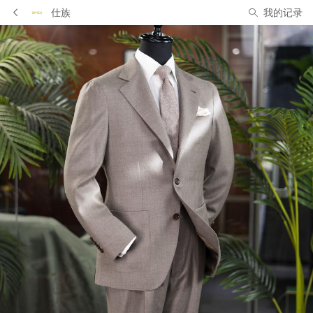
仕族
我的记录