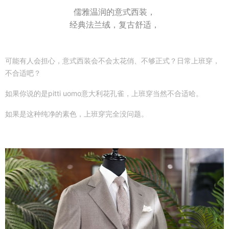
儒雅温润的意式西装，
经典法兰绒，复古舒适，
可能有人会担心，意式西装会不会太花俏、不够正式？日常上班穿，
不合适吧？
如果你说的是pitti uomo意大利花孔雀，上班穿当然不合适哈。
如果是这种纯净的素色，上班穿完全没问题。