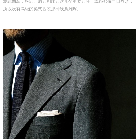
意式西装，胸部、肩部和腰部这几个重要部分，线条都偏向自然形，
所以没有高级的英式西装那种线条雕琢。