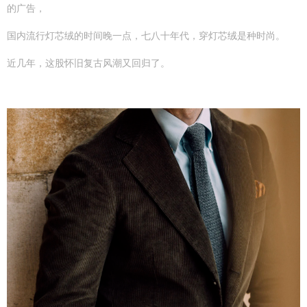
的广告，
国内流行灯芯绒的时间晚一点，七八十年代，穿灯芯绒是种时尚。
近几年，这股怀旧复古风潮又回归了。