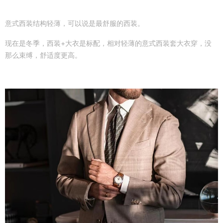
意式西装结构轻薄，可以说是最舒服的西装。
现在是冬季，西装+大衣是标配，相对轻薄的意式西装套大衣穿，没
那么束缚，舒适度更高。