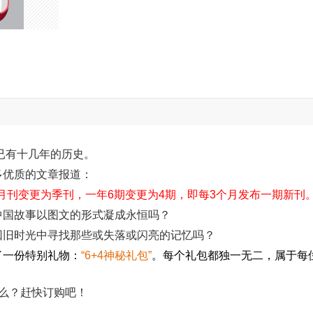
今已有十几年的历史。
多优质的文章报道：
双月刊变更为季刊，一年6期变更为4期，即每3个月发布一期新刊
中国故事以图文的形式凝成永恒吗？
回旧时光中寻找那些或失落或闪亮的记忆吗？
了一份特别礼物：
“6+4神秘礼包”
。每个礼包都独一无二，属于每
么？赶快订购吧！