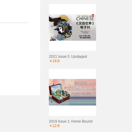
2021 Issue 5: Upstaged
￥16.9
2019 Issue 1: Home Bound
￥12.9