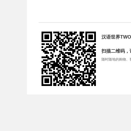
汉语世界TWO
扫描二维码，
随时随地的购物、客