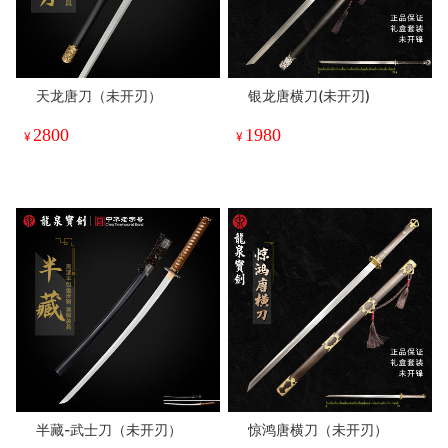
天龙唐刀（未开刃）
银龙唐横刀(未开刃)
2800
1980
¥
¥
半藏-武士刀（未开刃）
惊鸿唐横刀（未开刃）