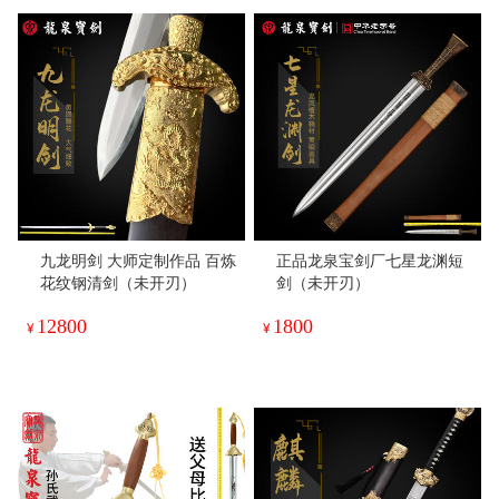
九龙明剑 大师定制作品 百炼
正品龙泉宝剑厂七星龙渊短
花纹钢清剑（未开刃）
剑（未开刃）
12800
1800
¥
¥