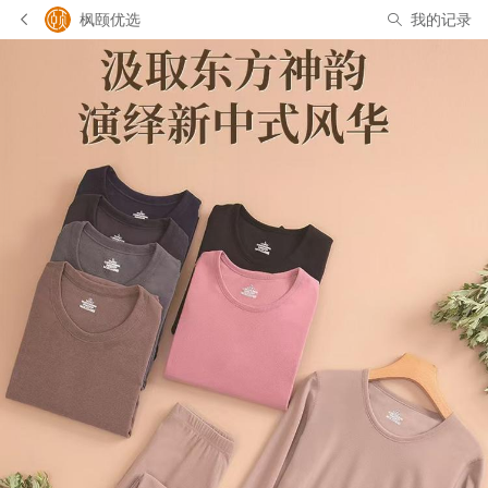
枫颐优选
我的记录
有 1 人正在浏览此商品