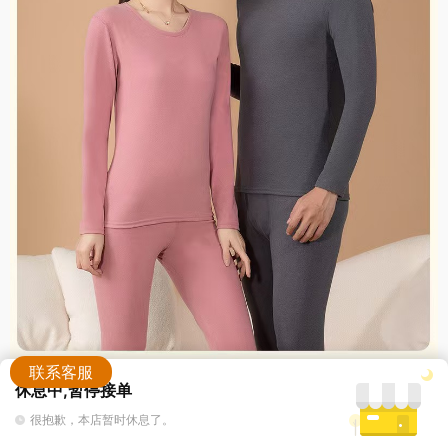
联系客服
休息中,暂停接单
加入购物车
立即购买
很抱歉，本店暂时休息了。
客服
购物车