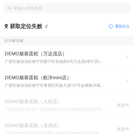
获取定位失败
重新定位
共14家店铺
DEMO黛慕蛋糕（万达茂店）
广西壮族自治区南宁市邕宁区良堤路6号万达茂(南宁店)2号门进来100米左右；黛慕蛋糕【一楼1036号商铺】
DEMO黛慕蛋糕（航洋mini店）
广西壮族自治区南宁市青秀区民族大道131号会展航洋城购物中心负二、负一层第B2/B1-008号（地铁D出口往沃尔玛方向·瑞幸旁）
DEMO黛慕蛋糕（火炬店）
休息中
广西壮族自治区南宁市西乡塘区(DEMO黛慕蛋糕)南宁市西乡塘区火炬路19号帝元商住楼一层商铺2号
DEMO黛慕蛋糕（龙湖店）
休息中
广西壮族自治区南宁市青秀区青秀区凤岭南路36号龙湖南宁青秀天街商场A-1F-A-1F-02号