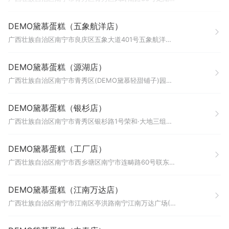
DEMO黛慕蛋糕（五象航洋店）
广西壮族自治区南宁市良庆区五象大道401号五象航洋城B1层（瑞幸咖啡旁边）
DEMO黛慕蛋糕（源湖店）
广西壮族自治区南宁市青秀区(DEMO黛慕轻甜铺子)园湖北路12号源湖广场商业裙楼一层F1-08号铺
DEMO黛慕蛋糕（银杉店）
广西壮族自治区南宁市青秀区银杉路1号荣和·大地三组团8号楼地下一层B112号和B113号商铺
DEMO黛慕蛋糕（工厂店）
广西壮族自治区南宁市西乡塘区南宁市连畴路60号联东U谷南宁高新科技创新谷项目23号厂房101号厂房201房
DEMO黛慕蛋糕（江南万达店）
广西壮族自治区南宁市江南区亭洪路南宁江南万达广场(1号门)