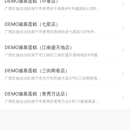
DEMO黛慕蛋糕（中泰店）
广西壮族自治区南宁市青秀区中泰路9号天健国际公馆B座1楼113号黛慕蛋糕(中泰店)
DEMO黛慕蛋糕（七星店）
广西壮族自治区南宁市青秀区南湖街道七星路125号华星大厦一层B119号朝阳大药房(华星城分店)
DEMO黛慕蛋糕（江南盛天地店）
广西壮族自治区南宁市江南区江南区盛天领域项目9号楼
DEMO黛慕蛋糕（三街两巷店）
广西壮族自治区南宁市兴宁区民族大道37号(三街两巷项目)L1层113号商铺DEMO黛慕蛋糕(三街两巷店)
DEMO黛慕蛋糕（青秀万达店）
广西壮族自治区南宁市青秀区青秀万达2号门1楼黛慕蛋糕DEMO黛慕蛋糕(青秀万达店)