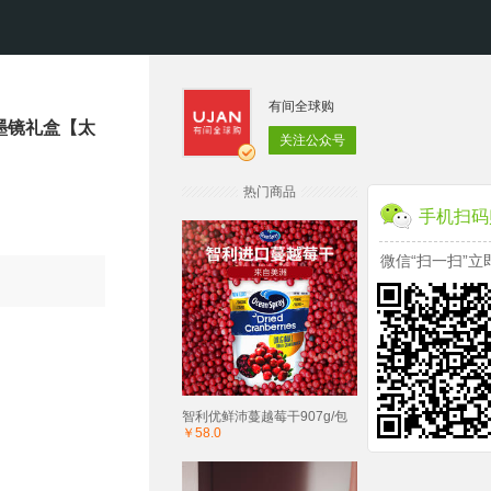
有间全球购
镜 墨镜礼盒【太
关注公众号
热门商品
手机扫码
微信“扫一扫”立
智利优鲜沛蔓越莓干907g/包
￥58.0