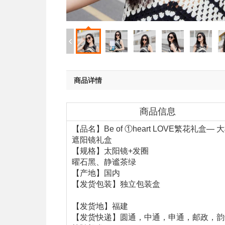
商品详情
商品信息
【品名】Be of ①heart LOVE繁花礼盒— 
遮阳镜礼盒
【规格】太阳镜+发圈
曜石黑、静谧茶绿
【产地】国内
【发货包装】独立包装盒
【发货地】福建
【发货快递】圆通，中通，申通，邮政，韵