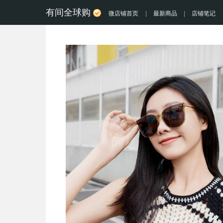
有间全球购
微店铺首页
|
最新商品
|
店铺笔记