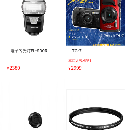
电子闪光灯FL-900R
TG-7
本店人气榜第1
2380
2999
¥
¥