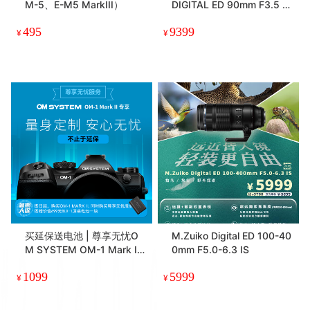
M-5、E-M5 MarkIII）
DIGITAL ED 90mm F3.5 M
acro IS PRO
495
9399
¥
¥
买延保送电池 | 尊享无忧O
M.Zuiko Digital ED 100-40
M SYSTEM OM-1 Mark II
0mm F5.0-6.3 IS
延长保修有偿服务一年
1099
5999
¥
¥