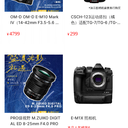
OM-D OM-D E-M10 Mark
CSCH-123运动搭扣（橘
IV（14-42mm F3.5-5.6 E
色）适配TG-7/TG-6 /TG-5
Z）单镜头套机
/ TG-4/TG-3 / TG-860 / T
4799
299
G-850
¥
¥
PRO级视野 M.ZUIKO DIGIT
E-M1X 照相机
AL ED 8-25mm F4.0 PRO
本店人气榜第6