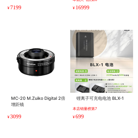
7199
16999
¥
¥
MC-20 M.Zuiko Digital 2倍
锂离子可充电电池 BLX-1
增距镜
本店销量榜第7
3099
699
¥
¥