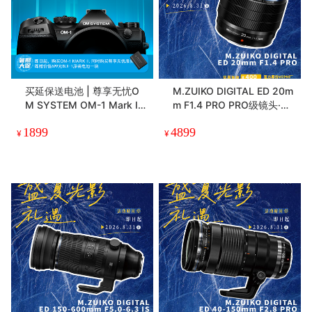
买延保送电池 | 尊享无忧O
M.ZUIKO DIGITAL ED 20m
M SYSTEM OM-1 Mark II
m F1.4 PRO PRO级镜头·轻
延长保修有偿服务两年
量级装备 重量级体验
1899
4899
¥
¥