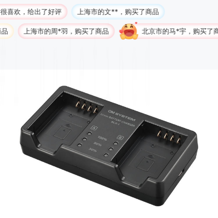
出了好评
上海市的文**，购买了商品
市的周*羽，购买了商品
北京市的马*宇，购买了商品