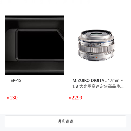
EP-13
M.ZUIKO DIGITAL 17mm F
1.8 大光圈高速定焦高品质
抓拍金属镜头
130
2299
¥
¥
进店逛逛