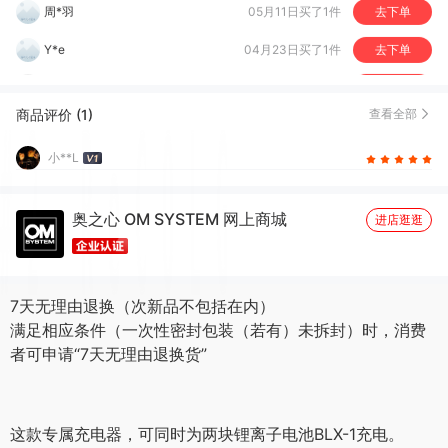
小***L
03月02日买了1件
去下单
1***7
11月16日买了1件
去下单
文*
03月25日买了1件
去下单
商品评价 (1)
查看全部
1***4
02月28日买了1件
去下单
小**L
奥之心 OM SYSTEM 网上商城
进店逛逛
7天无理由退换（次新品不包括在内）
满足相应条件（一次性密封包装（若有）未拆封）时，消费
者可申请“7天无理由退换货”
这款专属充电器，可同时为两块锂离子电池BLX-1充电。