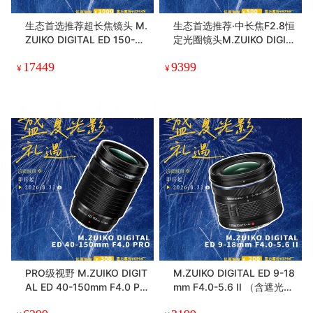
生态首选推荐超长焦镜头 M.
生态首选推荐·中长焦F2.8恒
ZUIKO DIGITAL ED 150-60
定光圈镜头M.ZUIKO DIGIT
0mm F5.0-6.3 IS
AL ED 40-150mm F2.8 PR
17449
9399
O
¥
¥
PRO级视野 M.ZUIKO DIGIT
M.ZUIKO DIGITAL ED 9-18
AL ED 40-150mm F4.0 PR
mm F4.0-5.6 II （含遮光
O
罩）超广角变焦镜头·轻量级