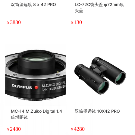
双筒望远镜 8 x 42 PRO
LC-72C镜头盖 φ72mm镜
头盖
3880
130
¥
¥
MC-14 M.Zuiko Digital 1.4
双筒望远镜 10X42 PRO
倍增距镜
2480
4280
¥
¥