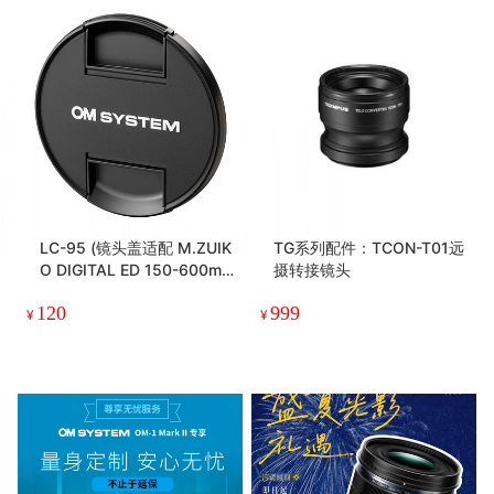
LC-95 (镜头盖适配 M.ZUIK
TG系列配件：TCON-T01远
O DIGITAL ED 150-600m
摄转接镜头
m F5.0-6.3 IS)
120
999
¥
¥