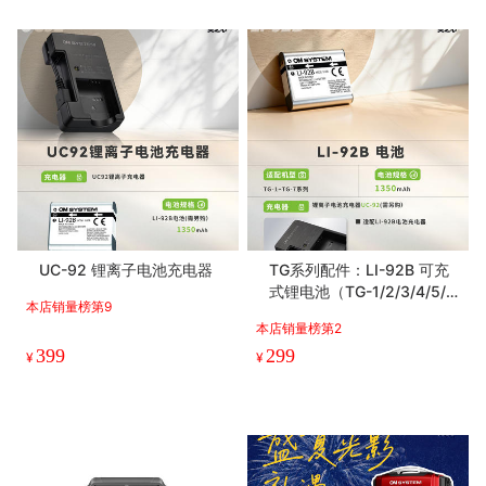
UC-92 锂离子电池充电器
TG系列配件：LI-92B 可充
式锂电池（TG-1/2/3/4/5/
本店销量榜第9
6/7、SH-1/2/3/50/60、XZ
本店销量榜第2
-2用）
399
299
¥
¥