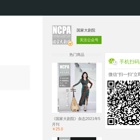
国家大剧院
关注公众号
热门商品
手机扫码
微信“扫一扫”立
《国家大剧院》杂志2021年5
月刊
￥25.0