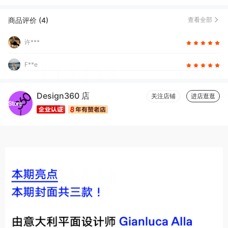
商品评价 (4)
查看全部
许***
F**e
Design360 店
关注店铺
进店逛逛