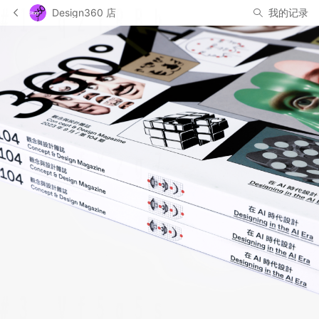
Design360 店
我的记录