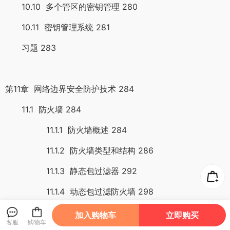
10.10 多个管区的密钥管理 280
10.11 密钥管理系统 281
习题 283
第11章 网络边界安全防护技术 284
11.1 防火墙 284
11.1.1 防火墙概述 284
11.1.2 防火墙类型和结构 286
11.1.3 静态包过滤器 292
11.1.4 动态包过滤防火墙 298
11.1.5 电路级网关 301
加入购物车
立即购买
客服
购物车