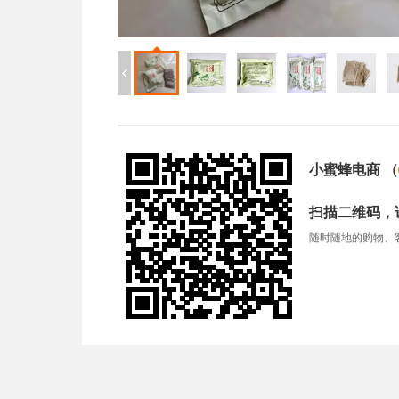
小蜜蜂电商
（
扫描二维码，
随时随地的购物、客