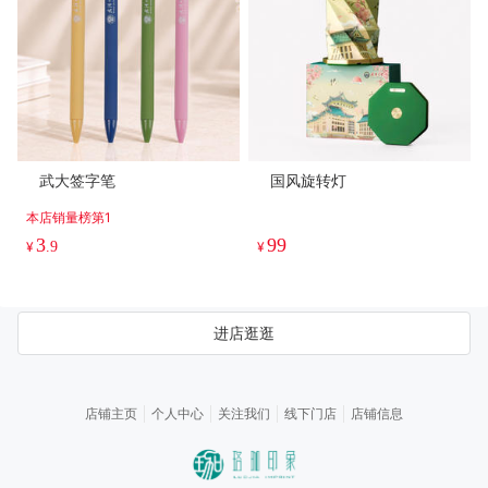
武大签字笔
国风旋转灯
本店销量榜第1
3
99
¥
.9
¥
进店逛逛
店铺主页
个人中心
关注我们
线下门店
店铺信息