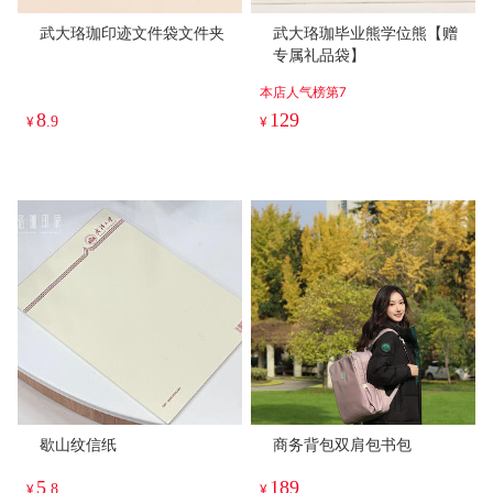
武大珞珈印迹文件袋文件夹
武大珞珈毕业熊学位熊【赠
专属礼品袋】
本店人气榜第7
8
129
¥
.9
¥
歇山纹信纸
商务背包双肩包书包
5
189
¥
.8
¥