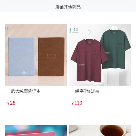
店铺其他商品
武大绒面笔记本
绣字T恤短袖
28
119
¥
¥