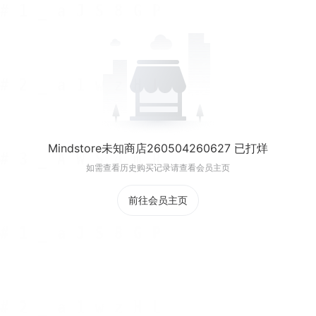
Mindstore未知商店260504260627 已打烊
如需查看历史购买记录请查看会员主页
前往会员主页