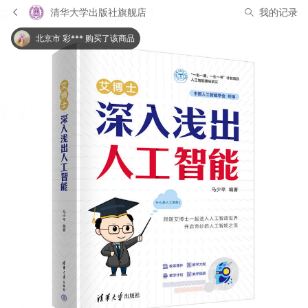
清华大学出版社旗舰店
我的记录
北京市 彩*** 购买了该商品