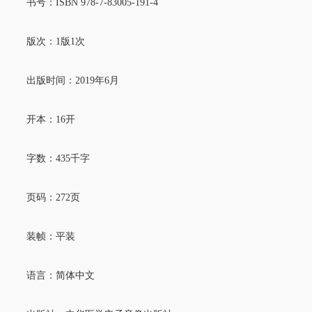
书号：
ISBN 978-7-83005-191-4
版次：
1版1次
出版时间：
2019年6月
开本：
16开
字数：
435千字
页码：
272页
装帧：平装
语言：简体中文