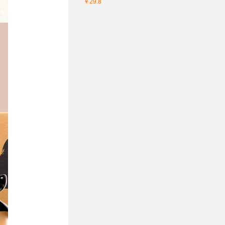
￥29.8