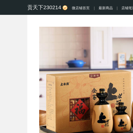
贡天下230214
微店铺首页
|
最新商品
|
店铺笔