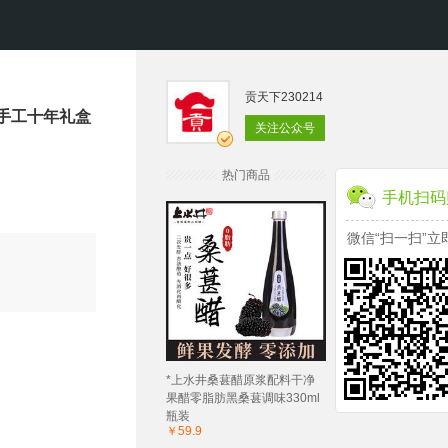
贡天下230214
L手工十年礼盒
关注公众号
热门商品
手机扫码
微信“扫一扫”立
*上水井桑葚醋原浆配料干净
果醋零脂肪黑桑葚调味330ml
瓶装
￥59.9