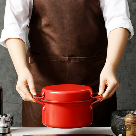
青海省 西宁市 阳**选 购买了该商品
2/12