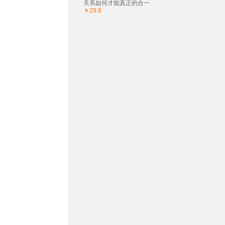
关系如何才能真正的合一
￥29.8