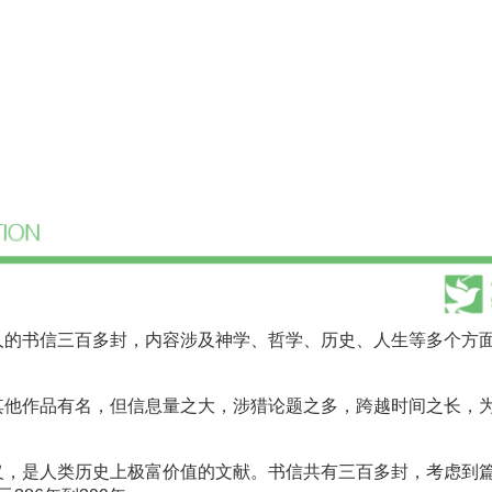
书信三百多封，内容涉及神学、哲学、历史、人生等多个方
作品有名，但信息量之大，涉猎论题之多，跨越时间之长，
是人类历史上极富价值的文献。书信共有三百多封，考虑到