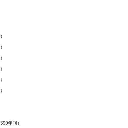
）
年）
年）
年）
年）
前）
年）
）
390年间）