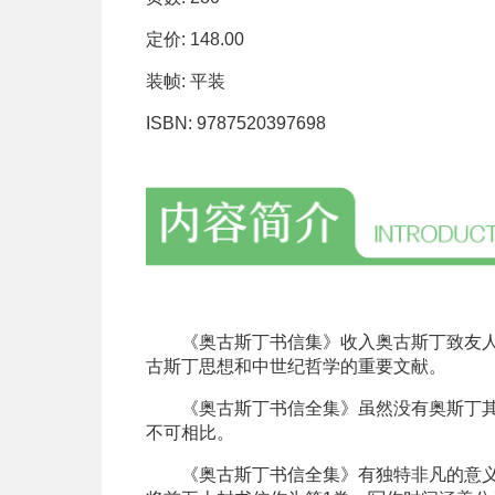
定价: 148.00
装帧: 平装
ISBN: 9787520397698
《奥古斯丁书信集》收入奥古斯丁致友人的
古斯丁思想和中世纪哲学的重要文献。
《奥古斯丁书信全集》虽然没有奥斯丁其他
不可相比。
《奥古斯丁书信全集》有独特非凡的意义，