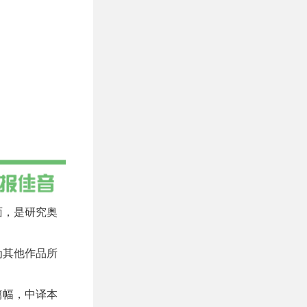
面，是研究奥
为其他作品所
篇幅，中译本