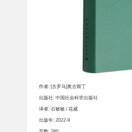
作者: [古罗马]奥古斯丁
出版社: 中国社会科学出版社
译者: 石敏敏 / 花威
出版年: 2022-9
页数: 280