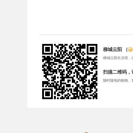
梯城云阳
（
梯城云阳生活馆，
扫描二维码，
随时随地的购物、客