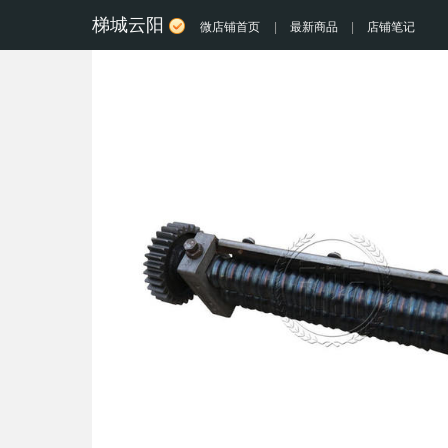
梯城云阳
微店铺首页
|
最新商品
|
店铺笔记