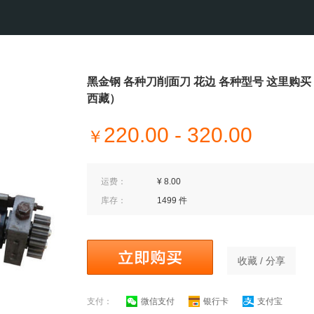
黑金钢 各种刀削面刀 花边 各种型号 这里购买
西藏）
220.00 - 320.00
￥
运费：
¥ 8.00
库存：
1499 件
收藏 / 分享
支付：
微信支付
银行卡
支付宝