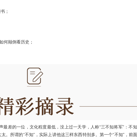
图书；
；
授如何颠倒看历史；
声最差的一位，文化程度最低，没上过一天学，人称“三不知将军”：不
太。所谓的“不知”，实际上讲他这三样东西特别多。第一个“不知”，前