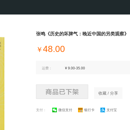
张鸣《历史的坏脾气：晚近中国的另类观察》
48.00
￥
运费：
¥ 9.00-35.00
收藏 / 分享
支付：
微信支付
银行卡
支付宝