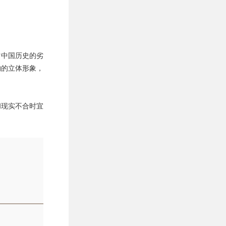
讨中国历史的劣
物的立体形象，
和现实不合时宜