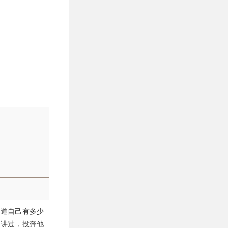
知道自己有多少
面讲过，投奔他