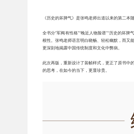
《历史的坏脾气》是张鸣老师出道以来的第二本
全书分“军阀有性格”“晚近人物脸谱”“历史的坏脾
根性。张鸣老师语言明白晓畅、轻松幽默，而又
更深刻地揭露中国传统制度和文化中弊病。
此次再版，重新设计了装帧样式，更正了原书中
的思考，在如今的当下，更显珍贵。