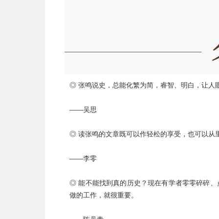
◎ 张鸣说史，总能化繁为简，睿智、明白，让人
——吴思
◎ 读张鸣的文章既可以作轻松的享受，也可以从
——李零
◎ 能不能找到真的历史？现在有学者零零碎碎
做的工作，就很重要。