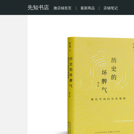
先知书店
微店铺首页
|
最新商品
|
店铺笔记