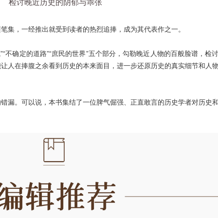
检讨晚近历史的阴郁与乖张
随笔集，一经推出就受到读者的热烈追捧，成为其代表作之一。
气”“不确定的道路”“庶民的世界”五个部分，勾勒晚近人物的百般脸谱，检
能让人在捧腹之余看到历史的本来面目，进一步还原历史的真实细节和人
的错漏。可以说，本书集结了一位脾气倔强、正直敢言的历史学者对历史