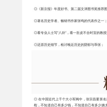
◎《新京报》年度好书、第二届文津图书奖推荐
◎著名历史学者、畅销书作家张鸣的代表作之一
◎看专业人士写“八卦”，看一肚皮不合时宜的教
◎还原历史细节，检讨晚近历史的阴郁与乖张；
◎ 在中国近代上千个大小军阀中，张宗昌要算名
枪，不知道自己有多少钱，不知道自己有多少姨太