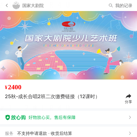
国家大剧院
我的记录
2400
¥
25秋-成长合唱2班二次缴费链接（12课时）
分享
服务
不支持申请退款 · 收货后结算