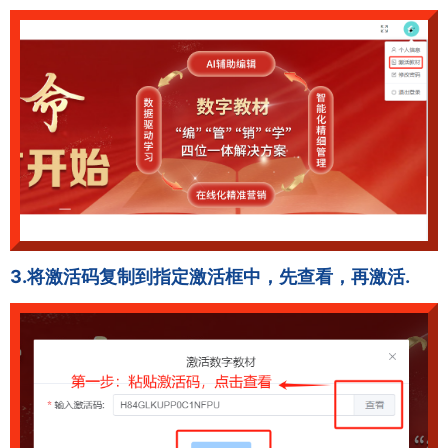
3.将激活码复制到指定激活框中，先查看，再激活.