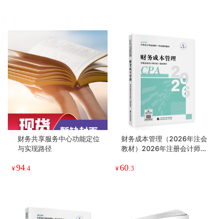
财务共享服务中心功能定位
财务成本管理（2026年注会
与实现路径
教材）2026年注册会计师全
国统一考试辅导教材 CPA注
94
60
会 中国注册会计师协会组织
¥
.4
¥
.3
编写