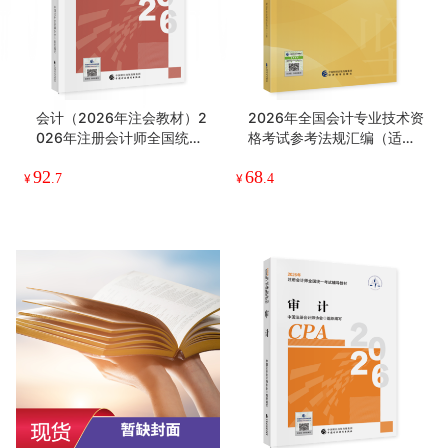
会计（2026年注会教材）2
2026年全国会计专业技术资
026年注册会计师全国统一
格考试参考法规汇编（适用
考试辅导教材 CPA注会 中国
于初级、中级、高级，非习
92
68
注册会计师协会组织编写
题集)
¥
.7
¥
.4