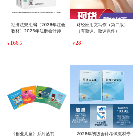
经济法规汇编（2026年注会
财经应用文写作（第二版）
教材）2026年注册会计师全
（有微课、微课课件）
国统一考试辅导教材CPA注
166
28
会 中国注册会计师协会组织
¥
.5
¥
编写
《创业儿童》系列丛书
2026年初级会计考试教材专