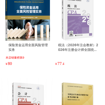
保险资金运用全面风险管理
税法（2026年注会教材）2
实务
026年注册会计师全国统一
考试辅导教材 CPA注会 中国
本店销量榜第9
注册会计师协会组织编写
80
77
¥
¥
.4