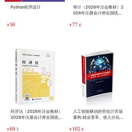
Python程序设计
审计（2026年注会教材）2
026年注册会计师全国统一
考试辅导教材 CPA注会 中国
50
77
注册会计师协会组织编写
¥
¥
.4
经济法（2026年注会教材）
人工智能驱动的劳动力市场
2026年注册会计师全国统一
重构:就业变革、收入分化与
考试辅导教材 CPA注会 中国
政策应对
69
102
注册会计师协会组织编写
¥
.3
¥
.4