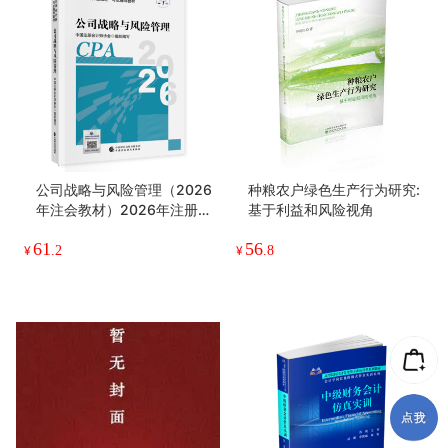
公司战略与风险管理（2026
种粮农户绿色生产行为研究:
年注会教材）2026年注册会
基于利益和风险视角
计师全国统一考试辅导教材
61
56
CPA注会 中国注册会计师协
¥
.2
¥
.8
会组织编写