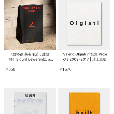
《西格德·莱韦伦茨，建筑
Valerio Olgiati 作品集 Proje
师》Sigurd Lewerentz, arc
cts 2009–2017 | 瑞士原版
hitect 中文首版 | 有方出版
350
1676
¥
¥