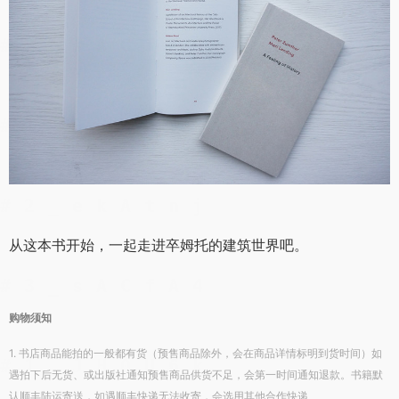
从这本书开始，一起走进卒姆托的建筑世界吧。
购物须知
1. 书店商品能拍的一般都有货（预售商品除外，会在商品详情标明到货时间）如
遇拍下后无货、或出版社通知预售商品供货不足，会第一时间通知退款。书籍默
认顺丰陆运寄送，如遇顺丰快递无法收寄，会选用其他合作快递