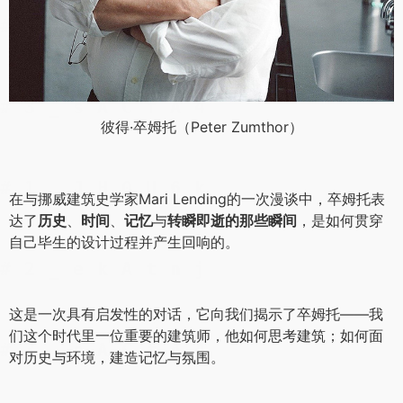
彼得·卒姆托（Peter Zumthor）
在与挪威建筑史学家Mari Lending的一次漫谈中，卒姆托表
达了
历史
、
时间
、
记忆
与
转瞬即逝的那些瞬间
，是如何贯穿
自己毕生的设计过程并产生回响的。
这是一次具有启发性的对话，它向我们揭示了卒姆托——我
们这个时代里一位重要的建筑师，他如何思考建筑；如何面
对历史与环境，建造记忆与氛围。