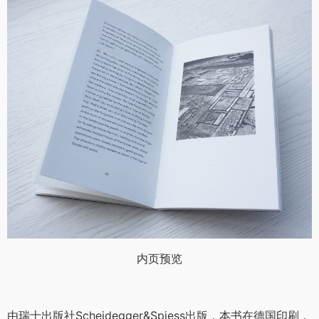
内页预览
由瑞士出版社Scheidegger&Spiess出版，本书在德国印刷，