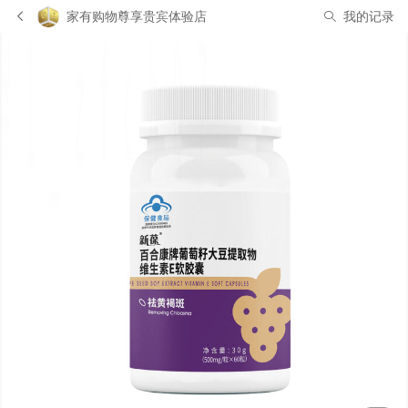
家有购物尊享贵宾体验店
我的记录