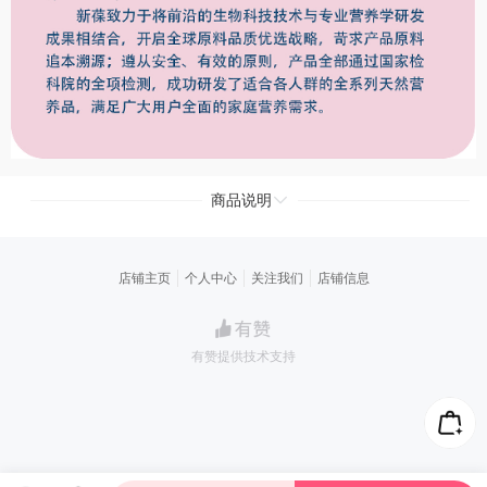
商品说明
店铺主页
个人中心
关注我们
店铺信息
有赞提供技术支持