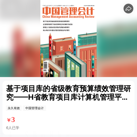
15
15
基于项目库的省级教育预算绩效管理研
究——H省教育项目库计算机管理平台
建设案例分析
永久有效
中国管理会计
3
￥
6人已学