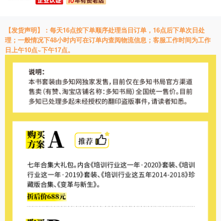
16
16
【发货声明】：每天
点按下单顺序处理当日订单，
点后下单次日处
48
理；一般情况下
小时内可在订单内查阅物流信息；客服工作时间为工作
10
~
17
日上午
点
下午
点。