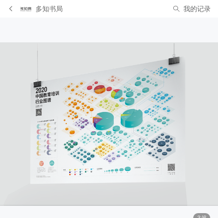
多知书局
我的记录
3/6