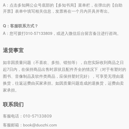
A：点击多知网公众号底部的【多知书局】菜单栏，在弹出的【自助
开票】表单中填写相关信息，发票将在一个月内开具并寄出。
Q：客服联系方式？
A：您可拨打010-57133809，或进入微信后台留言备注进行咨询。
退货事宜
如非因质量问题（不喜欢、多拍、错拍等），自您实际收到商品之日
起7日内，在保持商品出售时原状且配件齐全的情况下（对于有塑封的
图书、音像制品及软件类商品，应保持塑封完好），可享受无理由退
换货，往返运费由买家承担。如因质量问题造成的退换货，运费由卖
家承担。
联系我们
客服电话：010-57133809
客服邮箱：book@duozhi.com