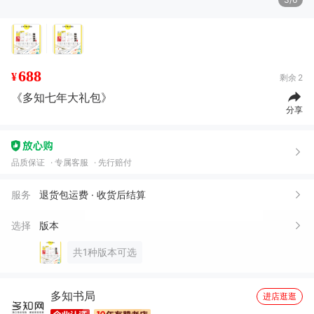
688
¥
剩余
2
《多知七年大礼包》
分享
品质保证
专属客服
先行赔付
服务
退货包运费 · 收货后结算
选择
版本
共1种版本可选
多知书局
进店逛逛