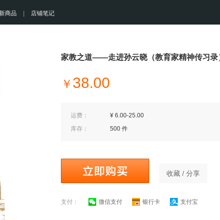
新商品
|
店铺笔记
家教之道——走进孙云晓（教育家精神传习录
38.00
￥
运费：
¥ 6.00-25.00
库存：
500 件
收藏 / 分享
支付：
微信支付
银行卡
支付宝