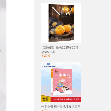
《新校园》杂志2025年10月
总第589期
￥20.0
一本小书 初中生地理知识百问
￥7.8