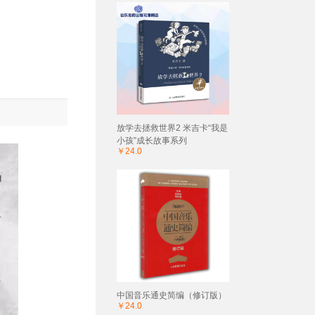
放学去拯救世界2 米吉卡“我是
小孩”成长故事系列
￥24.0
中国音乐通史简编（修订版）
￥24.0