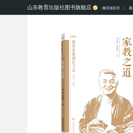
山东教育出版社图书旗舰店
微店铺首页
|
最