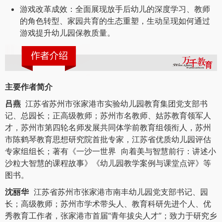
游戏改革成效：全面展现放手后幼儿的深度学习、教师
的角色转型、家园共育的生态重塑，生动呈现如何通过
游戏提升幼儿园保教质量。
主要作者简介
吕燕
江苏省苏州市张家港市实验幼儿园教育集团党支部书
记、总园长；正高级教师；苏州市名教师、姑苏教育领军人
才，苏州市第四轮名师发展共同体学前教育组领衔人，苏州
市陈鹤琴教育思想研究院首批专家，江苏省优质幼儿园评估
专家组组长；著有《一沙一世界 向着美与智慧前行：讲述小
沙粒大智慧的课程故事》《幼儿园教学案例与课堂点评》等
图书。
沈丽华
江苏省苏州市张家港市南丰幼儿园党支部书记、园
长；高级教师；苏州市学术带头人、教育科研先进个人、优
秀教育工作者，张家港市首届“青年拔尖人才”；致力于研究乡