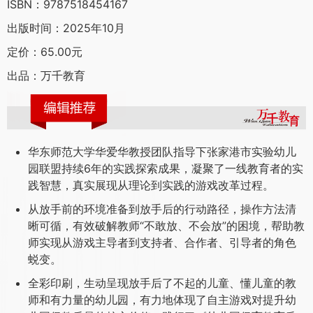
ISBN：9787518454167
出版时间：2025年10月
定价：65.00元
出品：万千教育
华东师范大学华爱华教授团队指导下张家港市实验幼儿
园联盟持续6年的实践探索成果，凝聚了一线教育者的实
践智慧，真实展现从理论到实践的游戏改革过程。
从放手前的环境准备到放手后的行动路径，操作方法清
晰可循，有效破解教师“不敢放、不会放”的困境，帮助教
师实现从游戏主导者到支持者、合作者、引导者的角色
蜕变。
全彩印刷，生动呈现放手后了不起的儿童、懂儿童的教
师和有力量的幼儿园，有力地体现了自主游戏对提升幼