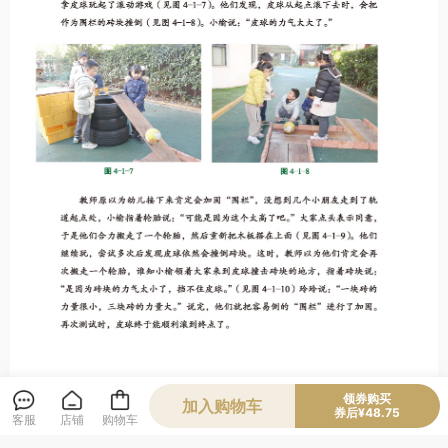
领券购买
加入购物车
券后¥48.75
客服
店铺
购物车