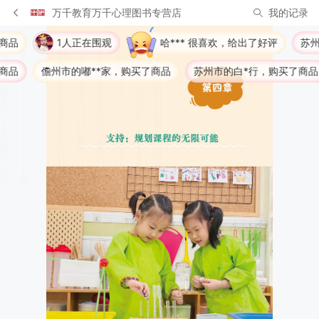
万千教育万千心理图书专营店
我的记录
正在围观
哈*** 很喜欢，给出了好评
苏州市的S**1，购买
嘟**家，购买了商品
苏州市的白*行，购买了商品
绵阳市