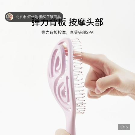
北京市 虾**选 购买了该商品
3/15