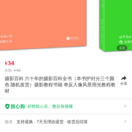
3/3
34
¥
价格
￥68
摄影百科 六十年的摄影百科全书（本书护封分三个颜
分享
色 随机发货）摄影教程书籍 单反人像风景用光教程教
材
服务
支持退换 · 7天无理由退货 · 收货后结算