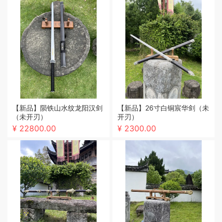
【新品】陨铁山水纹龙阳汉剑
【新品】26寸白铜宸华剑（未
（未开刃）
开刃）
¥ 22800.00
¥ 2300.00