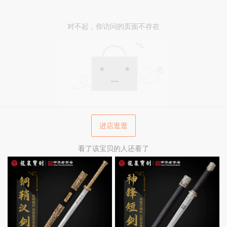
对不起，你访问的页面不存在
进店逛逛
看了该宝贝的人还看了