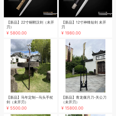
【新品】22寸铜鞘汉剑（未开
【新品】12寸神锋短剑 未开
刃）
刃
¥ 5800.00
¥ 1980.00
【新品】马年定制--马头手杖
【新品】青龙偃月刀-关公刀
剑（未开刃）
（未开刃）
¥ 5500.00
¥ 15800.00