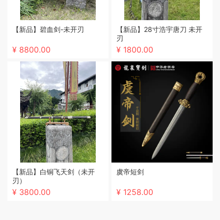
【新品】碧血剑-未开刃
【新品】28寸浩宇唐刀 未开
刃
¥ 8800.00
¥ 1800.00
【新品】白铜飞天剑（未开
虞帝短剑
刃）
¥ 3800.00
¥ 1258.00