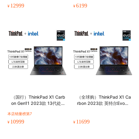
12999
6199
¥
¥
（国行）ThinkPad X1 Carb
（全球购）ThinkPad X1 Ca
on Gen11 2023款 13代处理
rbon 2023款 英特尔Evo平
器 14英寸轻薄笔记本电脑
台 14英寸 笔记本电脑
本店销量榜第7
10999
11699
¥
¥