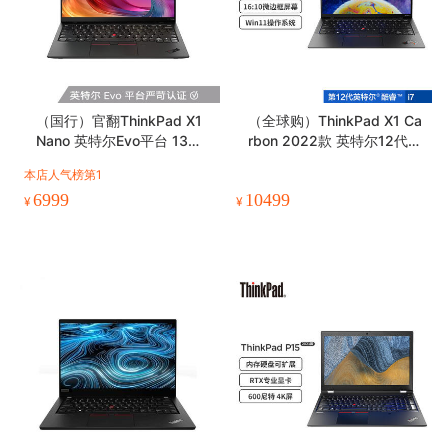
（国行）官翻ThinkPad X1
（全球购）ThinkPad X1 Ca
Nano 英特尔Evo平台 13英
rbon 2022款 英特尔12代酷
寸轻薄笔记本电脑
睿i7 14英寸笔记本电脑
本店人气榜第1
6999
10499
¥
¥