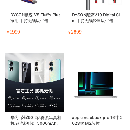
DYSON戴森 V8 Fluffy Plus
DYSON戴森V10 Digital Sli
家用 手持无线吸尘器
m 手持无线轻量吸尘器
1999
2899
¥
¥
华为 荣耀90 2亿像素写真相
apple macbook pro 16寸 2
机 调光护眼屏 5000mAh轻
023款 M2芯片
薄长续航 5G