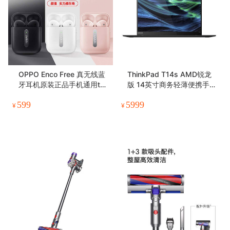
OPPO Enco Free 真无线蓝
ThinkPad T14s AMD锐龙
牙耳机原装正品手机通用tw
版 14英寸商务轻薄便携手提
s半入耳式游戏音乐通话降噪
笔记本电脑
599
5999
¥
¥