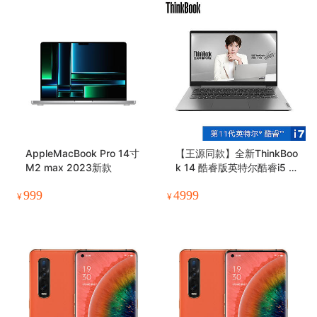
AppleMacBook Pro 14寸
【王源同款】全新ThinkBoo
M2 max 2023新款
k 14 酷睿版英特尔酷睿i5 锐
智系创造本
999
4999
¥
¥