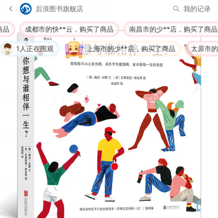
后浪图书旗舰店
我的记录
成都市的快**云，购买了商品
南昌市的少**店，购买了商品
1人正在围观
上海市的少**店，购买了商品
太原市的刘*