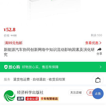
52.8
¥
剩余
100
价格
￥66
满99元包邮
查看优惠
新能源汽车协同创新网络中知识流动影响因素及演化研
分享
究
服务
退货包运费 · 自动退款 · 收货后结算
经济科学出版社
关注店铺
进店逛逛