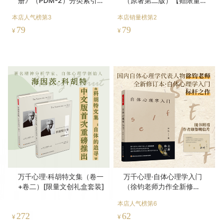
1、发货时间
正常情况下，当天13:00前付款的订单24小时内发货，如遇
周末及法定节假日，顺延至首个工作日发货，请您稍安勿
躁。
2、物流情况