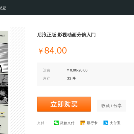
笔记
后浪正版 影视动画分镜入门
84.00
￥
运费：
¥ 0.00-20.00
库存：
33 件
收藏 / 分享
支付：
微信支付
银行卡
支付宝