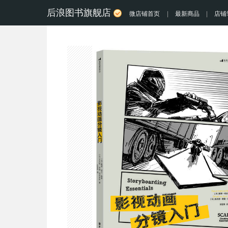
后浪图书旗舰店
微店铺首页
|
最新商品
|
店铺