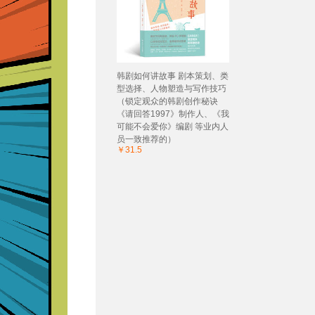
韩剧如何讲故事 剧本策划、类
型选择、人物塑造与写作技巧
（锁定观众的韩剧创作秘诀
《请回答1997》制作人、《我
可能不会爱你》编剧 等业内人
员一致推荐的）
￥31.5