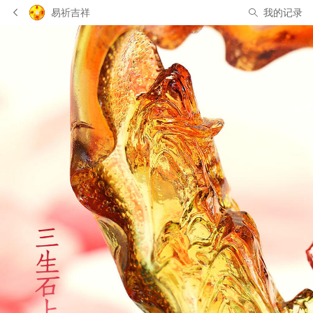
易祈吉祥
我的记录