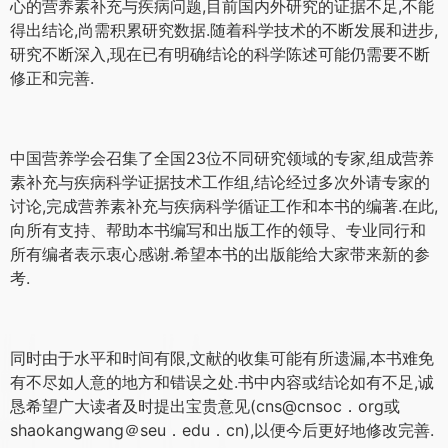
心的营养素补充与疾病问题,目前国内外研究的证据不足,不能
得出结论,尚需积累研究数据.随着科学技术的不断发展和进步,
研究不断深入,现在已有明确结论的科学陈述可能仍需要不断
修正和完善.
中国营养学会召集了全国23位不同研究领域的专家,组成营养
素补充与疾病科学证据技术工作组,结论经过多次外请专家的
讨论,完成营养素补充与疾病科学循证工作和本书的编著.在此,
向所有支持、帮助本书编写和出版工作的领导、专业同行和
所有编者表示衷心感谢.希望本书的出版能给大家带来新的参
考.
同时由于水平和时间有限,文献的收集可能有所遗漏,本书难免
有不尽如人意的地方和错误之处.书中内容或结论如有不足,诚
恳希望广大读者及时提出宝贵意见(cns@cnsoc．org或
shaokangwang＠seu．edu．cn),以便今后更好地修改完善.