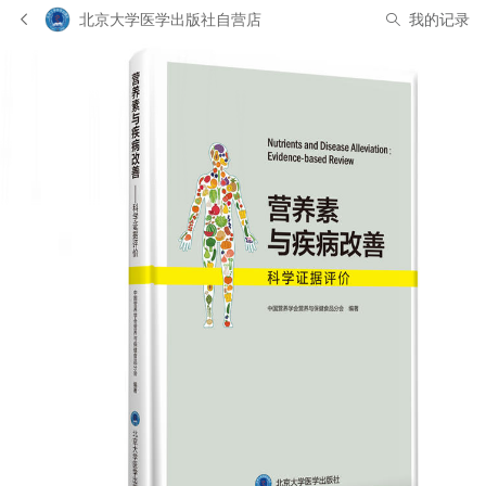
北京大学医学出版社自营店
我的记录
有 1 人正在浏览此商品