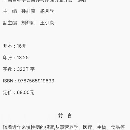
主 编 孙桂菊 杨月欣
副主编 刘烈刚 王少康
开本：16开
印张：13.25
字数：322千字
ISBN：9787565919633
定价：68.00元
前 言
随着近年来慢性病的猖獗,从事营养学、医疗、生物、食品等