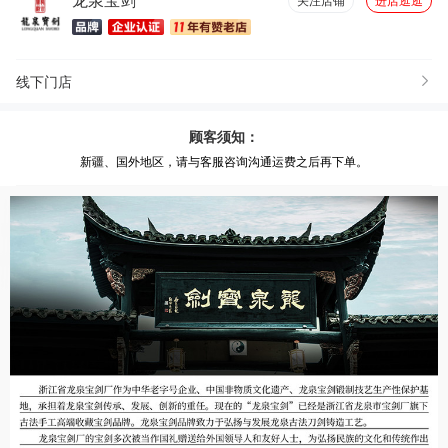
龙泉宝剑
关注店铺
进店逛逛
线下门店
顾客须知：
新疆、国外地区，请与客服咨询沟通运费之后再下单。