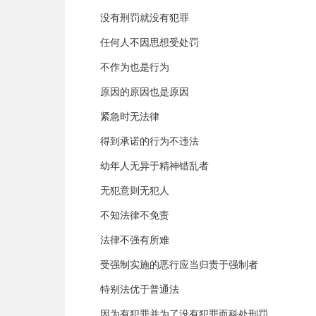
没有刑罚就没有犯罪
任何人不因思想受处罚
不作为也是行为
原因的原因也是原因
紧急时无法律
得到承诺的行为不违法
幼年人无异于精神错乱者
无犯意则无犯人
不知法律不免责
法律不强有所难
受强制实施的恶行应当归责于强制者
特别法优于普通法
因为有犯罪并为了没有犯罪而科处刑罚