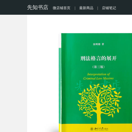
先知书店
微店铺首页
|
最新商品
|
店铺笔记