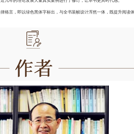
最近几年的理论发展大量真实案例进行了修订，让本书更具时代感。
法律格言，即以绿色黑体字标出，与全书装帧设计浑然一体，既提升阅读