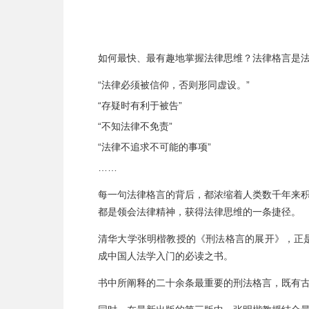
如何最快、最有趣地掌握法律思维？法律格言是
“法律必须被信仰，否则形同虚设。”
“存疑时有利于被告”
“不知法律不免责”
“法律不追求不可能的事项”
……
每一句法律格言的背后，都浓缩着人类数千年来
都是领会法律精神，获得法律思维的一条捷径。
清华大学张明楷教授的《刑法格言的展开》，正
成中国人法学入门的必读之书。
书中所阐释的二十余条最重要的刑法格言，既有