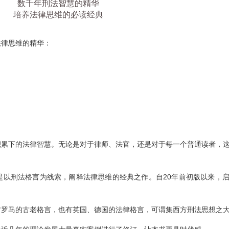
数千年刑法智慧的精华
培养法律思维的必读经典
法律思维的精华：
积累下的法律智慧。无论是对于律师、法官，还是对于每一个普通读者，
是以刑法格言为线索，阐释法律思维的经典之作。自20年前初版以来，
古罗马的古老格言，也有英国、德国的法律格言，可谓集西方刑法思想之