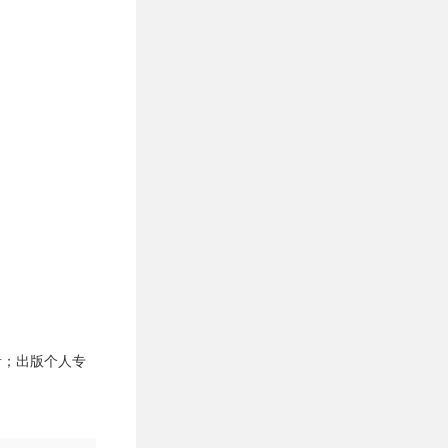
者；出版个人专