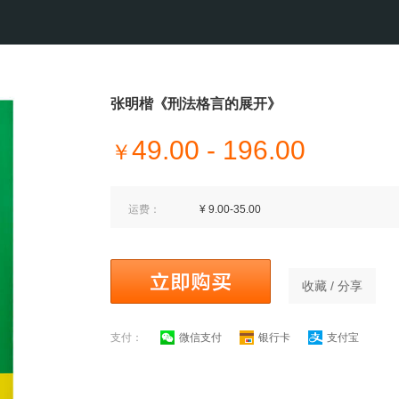
张明楷《刑法格言的展开》
49.00 - 196.00
￥
运费：
¥ 9.00-35.00
收藏 / 分享
支付：
微信支付
银行卡
支付宝