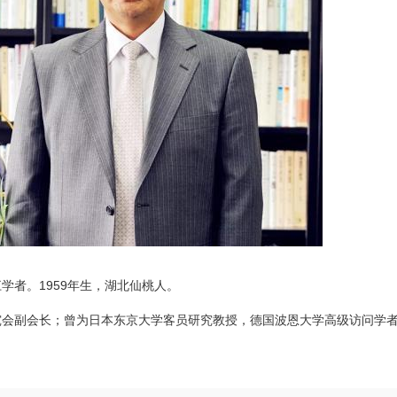
学者。1959年生，湖北仙桃人。
究会副会长；曾为日本东京大学客员研究教授，德国波恩大学高级访问学