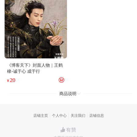
《博客天下》封面人物｜王鹤
棣-诚于心 成于行
20
¥
商品说明
店铺主页
个人中心
关注我们
店铺信息