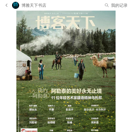
博雅天下书店
我的记录