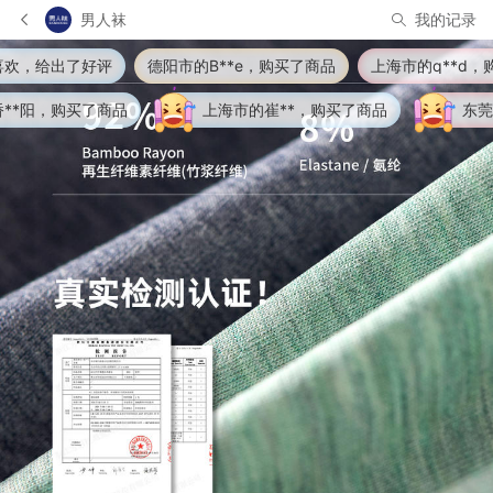
男人袜
我的记录
的B**e，购买了商品
上海市的q**d，购买了商品
芥**道 觉
上海市的崔**，购买了商品
东莞市的黄*杰，购买了商品