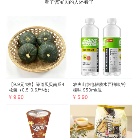
看了该宝贝的人还看了
【9.9元4枚】绿道贝贝南瓜4
农夫山泉电解质水西柚味/柠
枚装（0.5-0.6斤/枚）
檬味 950ml/瓶
¥ 9.90
¥ 5.90