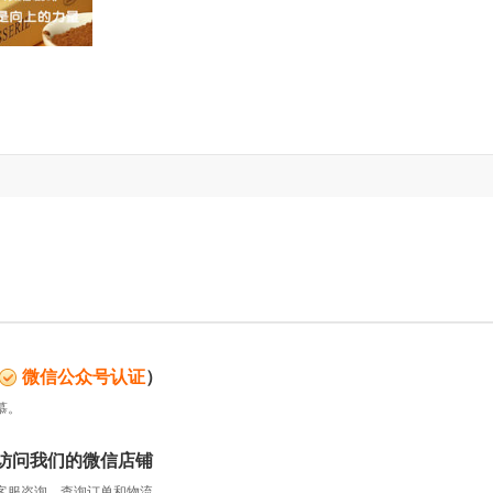
微信公众号认证
）
慕。
访问我们的微信店铺
服咨询、查询订单和物流...