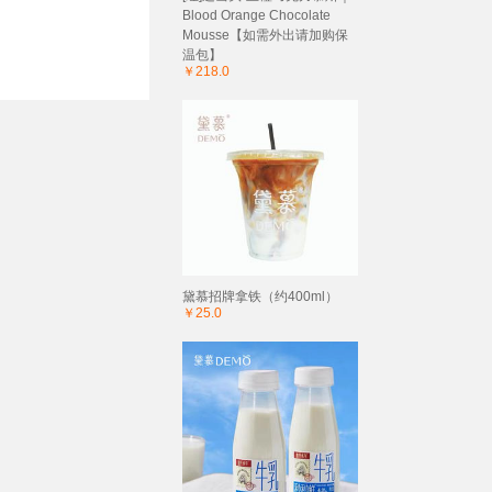
Blood Orange Chocolate
Mousse【如需外出请加购保
温包】
￥218.0
黛慕招牌拿铁（约400ml）
￥25.0