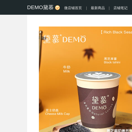
DEMO黛慕
微店铺首页
|
最新商品
|
店铺笔记