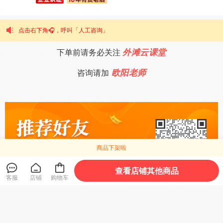
点击右下角🎧，呼叫「人工咨询」
外滩云课堂
下单前请务必关注
咨询请加
欧阳老师
商品下架啦
查看店铺其他商品
客服
店铺
购物车