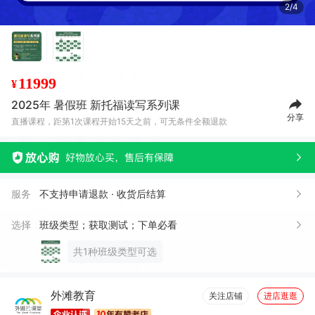
2/4
11999
¥
2025年 暑假班 新托福读写系列课
分享
直播课程，距第1次课程开始15天之前，可无条件全额退款
服务
不支持申请退款 · 收货后结算
选择
班级类型；获取测试；下单必看
共1种班级类型可选
外滩教育
关注店铺
进店逛逛