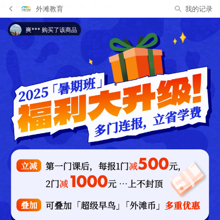
外滩教育
我的记录
爽*** 购买了该商品