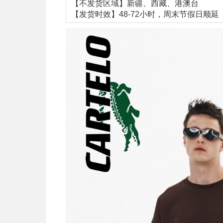
【不发货区域】新疆、西藏、港澳台
【发货时效】48-72小时，周末节假日顺延