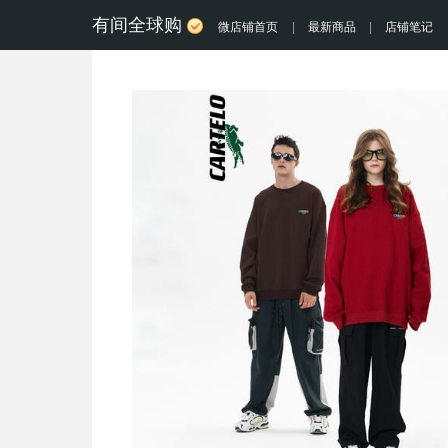
有间全球购
微店铺首页
|
最新商品
|
店铺笔记