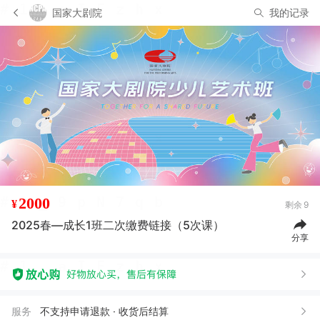
国家大剧院
我的记录
2000
¥
剩余
9
2025春—成长1班二次缴费链接（5次课）
分享
服务
不支持申请退款 · 收货后结算