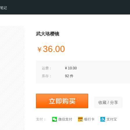
笔记
武大珞樱镜
36.00
￥
运费：
¥ 10.00
库存：
92 件
收藏 / 分享
支付：
微信支付
银行卡
支付宝