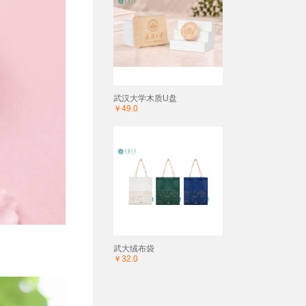
武汉大学木质U盘
￥49.0
武大绒布袋
￥32.0