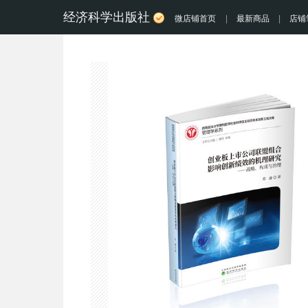
经济科学出版社
微店铺首页
|
最新商品
|
店铺