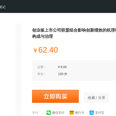
笔记
创业板上市公司联盟组合影响创新绩效的机理研
构成与治理
62.40
￥
运费：
¥ 8.00
库存：
100 件
收藏 / 分享
支付：
微信支付
银行卡
支付宝